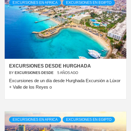
EXCURSIONES EN AFRICA
EXCURSIONES EN EGIPTO
EXCURSIONES DESDE HURGHADA
BY
EXCURSIONES DESDE
5 AÑOS AGO
Excursiones de un día desde Hurghada Excursión a Lúxor
+ Valle de los Reyes o
EXCURSIONES EN AFRICA
EXCURSIONES EN EGIPTO