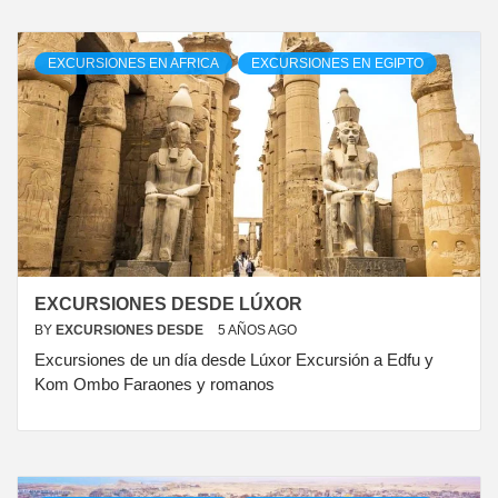
EXCURSIONES EN AFRICA
EXCURSIONES EN EGIPTO
EXCURSIONES DESDE LÚXOR
BY
EXCURSIONES DESDE
5 AÑOS AGO
Excursiones de un día desde Lúxor Excursión a Edfu y
Kom Ombo Faraones y romanos