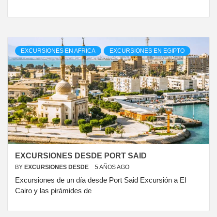
EXCURSIONES EN AFRICA
EXCURSIONES EN EGIPTO
EXCURSIONES DESDE PORT SAID
BY
EXCURSIONES DESDE
5 AÑOS AGO
Excursiones de un día desde Port Said Excursión a El
Cairo y las pirámides de