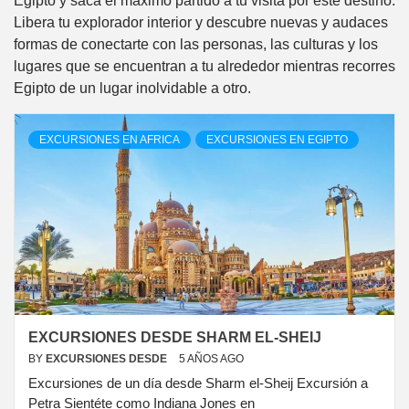
Egipto y saca el máximo partido a tu visita por este destino.
Libera tu explorador interior y descubre nuevas y audaces
formas de conectarte con las personas, las culturas y los
lugares que se encuentran a tu alrededor mientras recorres
Egipto de un lugar inolvidable a otro.
EXCURSIONES EN AFRICA
EXCURSIONES EN EGIPTO
EXCURSIONES DESDE SHARM EL-SHEIJ
BY
EXCURSIONES DESDE
5 AÑOS AGO
Excursiones de un día desde Sharm el-Sheij Excursión a
Petra Sientéte como Indiana Jones en