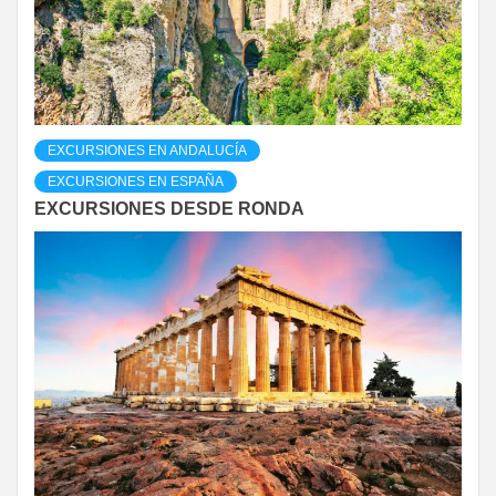
EXCURSIONES EN ANDALUCÍA
EXCURSIONES EN ESPAÑA
EXCURSIONES DESDE RONDA