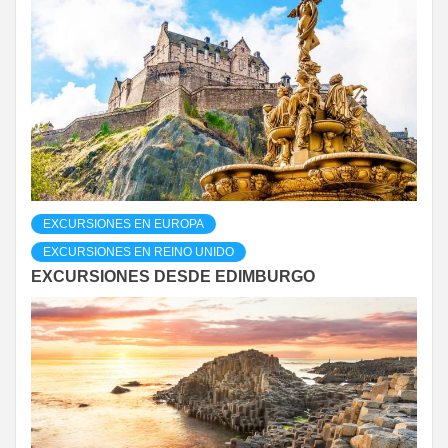
EXCURSIONES EN EUROPA
EXCURSIONES EN REINO UNIDO
EXCURSIONES DESDE EDIMBURGO