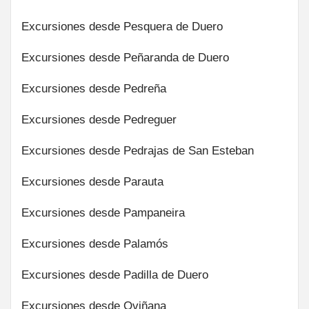
Excursiones desde Pesquera de Duero
Excursiones desde Peñaranda de Duero
Excursiones desde Pedreña
Excursiones desde Pedreguer
Excursiones desde Pedrajas de San Esteban
Excursiones desde Parauta
Excursiones desde Pampaneira
Excursiones desde Palamós
Excursiones desde Padilla de Duero
Excursiones desde Oviñana