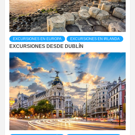
EXCURSIONES EN EUROPA
EXCURSIONES EN IRLANDA
EXCURSIONES DESDE DUBLÍN